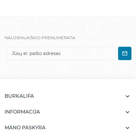
NAUJIENLAIŠKIO PRENUMERATA

BURKALIFA

INFORMACIJA

MANO PASKYRA