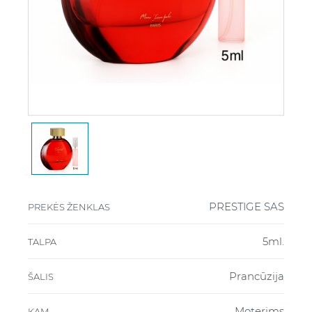
PRESTIGE SAS
PREKĖS ŽENKLAS
5ml.
TALPA
Prancūzija
ŠALIS
Moterims
KAM