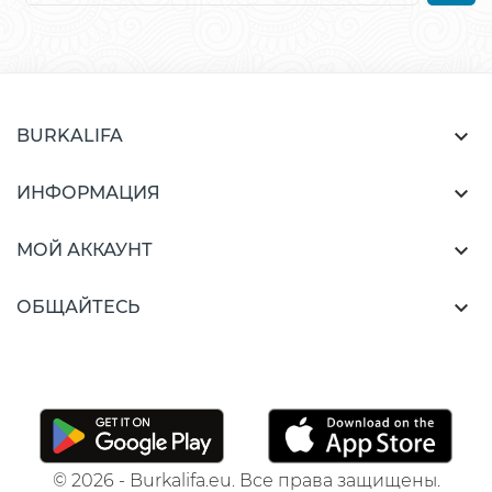

BURKALIFA

ИНФОРМАЦИЯ

МОЙ АККАУНТ

ОБЩАЙТЕСЬ
© 2026 - Burkalifa.eu. Все права защищены.