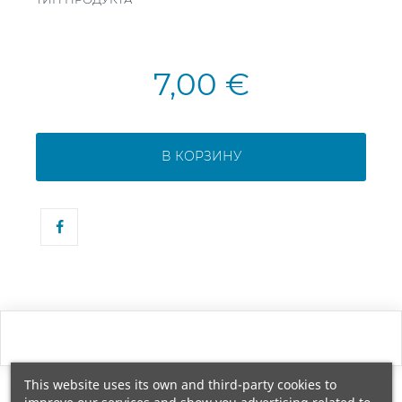
7,00 €
В КОРЗИНУ
This website uses its own and third-party cookies to