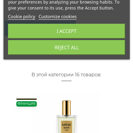
your preferences by analyzing your browsing habits. To
give your consent to its use, press the Accept button.
Cookie policy
Customize cookies
WRITE YOUR REVIEW
I ACCEPT
REJECT ALL
В этой категории 16 товаров:
ФРАНЦИЯ