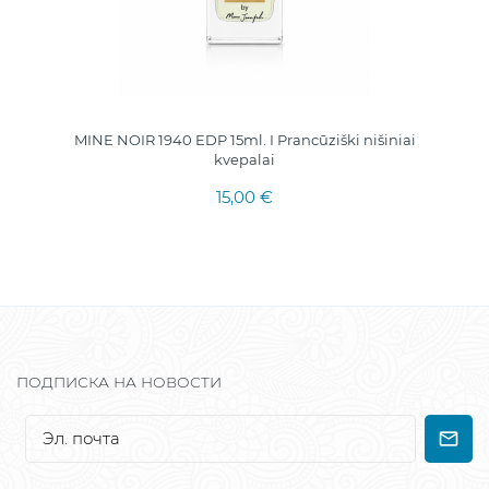
MINE NOIR 1940 EDP 15ml. I Prancūziški nišiniai
kvepalai
15,00 €
ПОДПИСКА НА НОВОСТИ