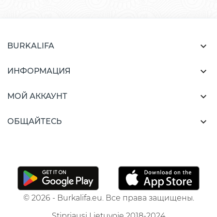

BURKALIFA

ИНФОРМАЦИЯ

МОЙ АККАУНТ

ОБЩАЙТЕСЬ
© 2026 - Burkalifa.eu. Все права защищены.
Stipriausi Lietuvoje 2018-2024