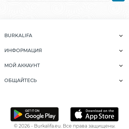

BURKALIFA

ИНФОРМАЦИЯ

МОЙ АККАУНТ

ОБЩАЙТЕСЬ
© 2026 - Burkalifa.eu. Все права защищены.