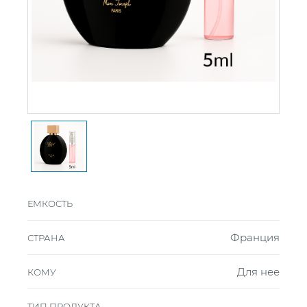
ЕМКОСТЬ
Франция
СТРАНА
Для нее
КОМУ
ТИП ПРОДУКТА