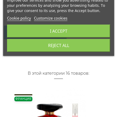
improve our services and show you advertising related to
REVIEWS
your preferences by analyzing your browsing habits. To
give your consent to its use, press the Accept button.
Cookie policy
Customize cookies
I ACCEPT
WRITE YOUR REVIEW
REJECT ALL
В этой категории 16 товаров:
ФРАНЦИЯ