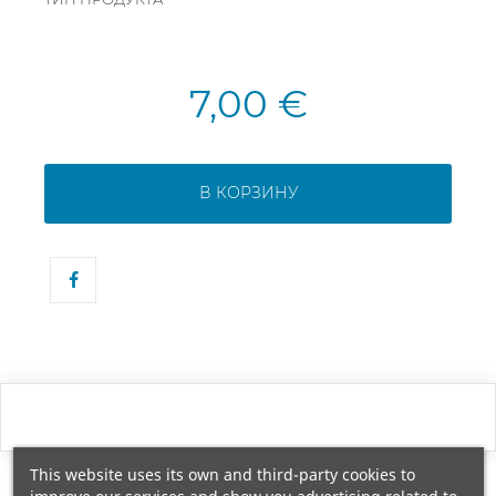
7,00 €
В КОРЗИНУ
This website uses its own and third-party cookies to