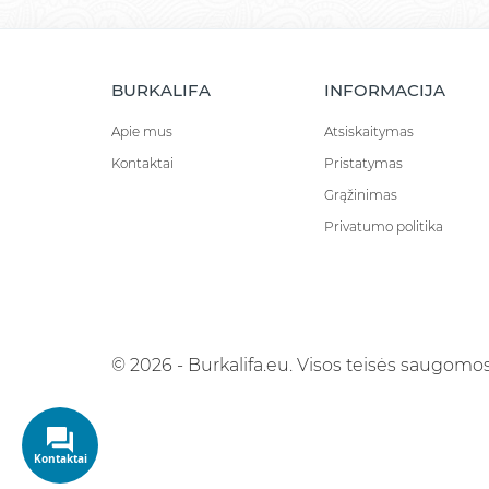
BURKALIFA
INFORMACIJA
Apie mus
Atsiskaitymas
Kontaktai
Pristatymas
Grąžinimas
Privatumo politika
© 2026 - Burkalifa.eu. Visos teisės saugomos
Kontaktai