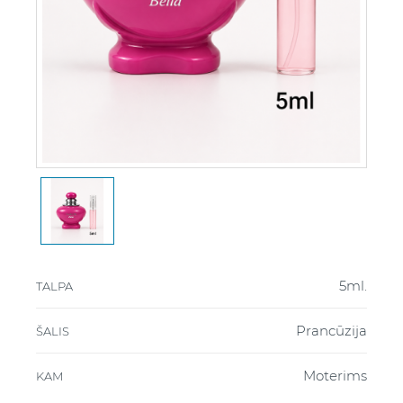
5ml.
TALPA
Prancūzija
ŠALIS
Moterims
KAM