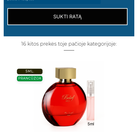
SUKTI RATĄ
16 kitos prekės toje pačioje kategorijoje:
5ML.
PRANCŪZIJA