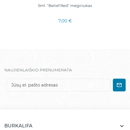
5ml. "Belief Red" mėginukas
7,00 €
NAUJIENLAIŠKIO PRENUMERATA

BURKALIFA