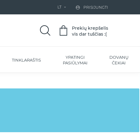
LT


PRISIJUNGTI
Prekių krepšelis
vis dar tuščias :(
YPATINGI
DOVANŲ
TINKLARAŠTIS
PASIŪLYMAI
ČEKIAI