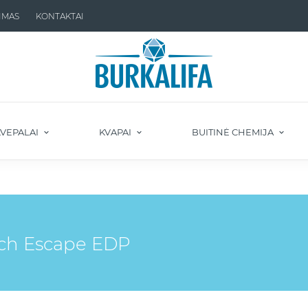
IMAS
KONTAKTAI
VEPALAI
KVAPAI
BUITINĖ CHEMIJA
uch Escape EDP