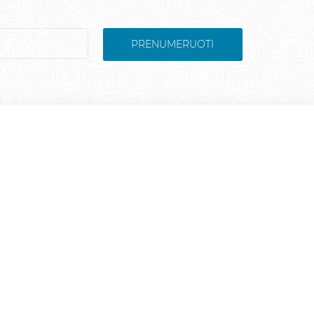
PRENUMERUOTI