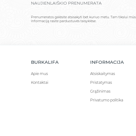
NAUJIENLAIŠKIO PRENUMERATA
Prenumeratos galėsite atsisakyti bet kuriuo metu. Tam tikslui mū
informaciją rasite parduotuvės taisyklėse.
BURKALIFA
INFORMACIJA
Apie mus
Atsiskaitymas
Kontaktai
Pristatymas
Grąžinimas
Privatumo politika