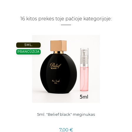
16 kitos prekės toje pačioje kategorijoje:
5ML.
PRANCŪZIJA
5ml. "Belief black" mėginukas
7,00 €