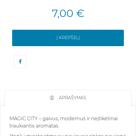
7,00 €
Į KREPŠELĮ
APRAŠYMAS
MAGIC CITY – gaivus, modernus ir neįtikėtinai
traukiantis aromatas.