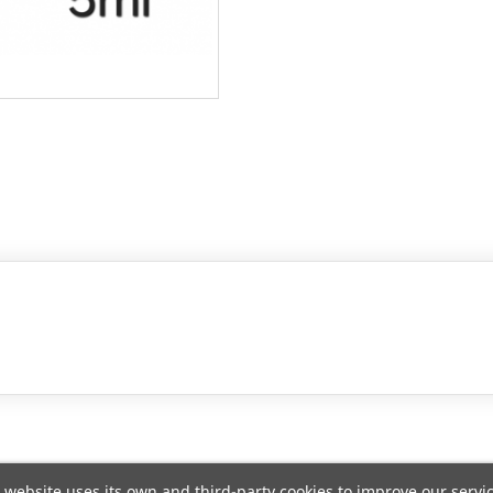
 website uses its own and third-party cookies to improve our servi