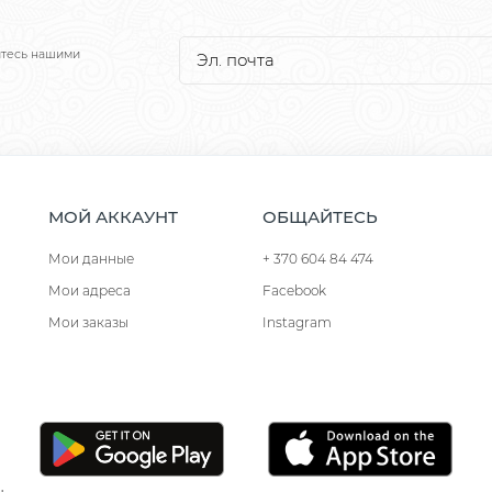
йтесь нашими
МОЙ АККАУНТ
ОБЩАЙТЕСЬ
Мои данные
+ 370 604 84 474
Мои адреса
Facebook
Мои заказы
Instagram