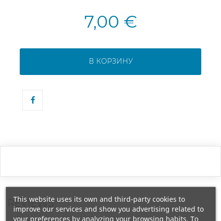
7,00 €
В КОРЗИНУ
This website uses its own and third-party cookies to
REVIEWS
improve our services and show you advertising related to
your preferences by analyzing your browsing habits. To