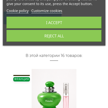
give your consent to its use, press the Accept button.
Cookie policy
Customize cookies
WRITE YOUR REVIEW
I ACCEPT
REJECT ALL
В этой категории 16 товаров:
ФРАНЦИЯ