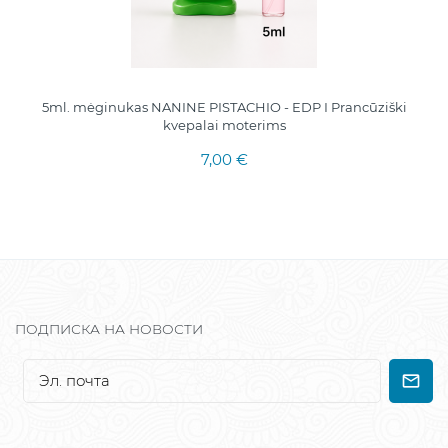
5ml. mėginukas NANINE PISTACHIO - EDP I Prancūziški
kvepalai moterims
7,00 €
ПОДПИСКА НА НОВОСТИ