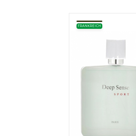
FRANKREICH