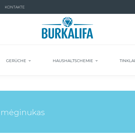
KONTAKTE
GERÜCHE
HAUSHALTSCHEMIE
TINKLA
 mėginukas