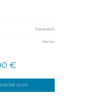
Frankreich
Herren
00 €
RENKORB LEGEN