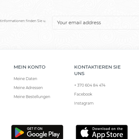
tinformationen finden Sie u.
MEIN KONTO
KONTAKTIEREN SIE
UNS
Meine Daten
+ 370 604 84 474
Meine Adressen
Facebook
Meine Bestellungen
Instagram