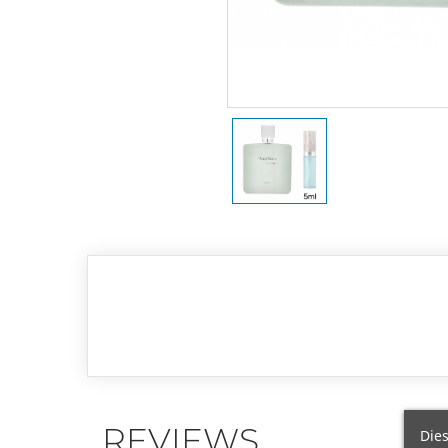
REVIEWS
Dies