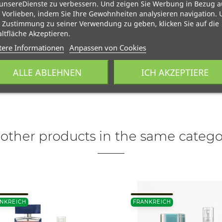
unsereDienste zu verbessern. Und zeigen Sie Werbung in Bezug a
 Vorlieben, indem Sie Ihre Gewohnheiten analysieren navigation.
 Zustimmung zu seiner Verwendung zu geben, klicken Sie auf die
ltfläche Akzeptieren.
tere Informationen
Anpassen von Cookies
ALLE ABLEHNEN
ICH AKZEPTIERE
 other products in the same catego
NKREICH
FRANKREICH