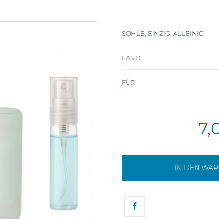
SOHLE, EINZIG, ALLEINIG
LAND
FÜR
7,
IN DEN WA