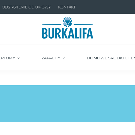
ODSTĄPIENIE OD UMOWY
KONTAKT
ERFUMY
ZAPACHY
DOMOWE ŚRODKI CHE