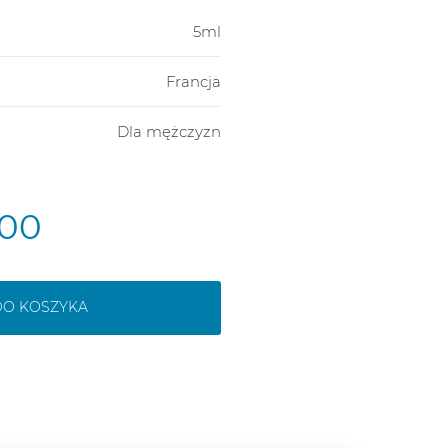
5ml
Francja
Dla mężczyzn
,00
DO KOSZYKA