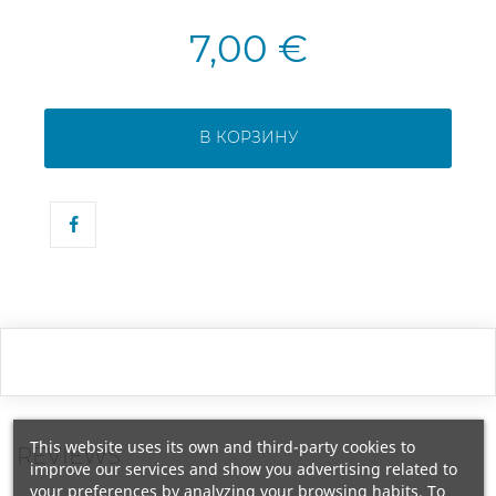
7,00 €
В КОРЗИНУ
This website uses its own and third-party cookies to
REVIEWS
improve our services and show you advertising related to
your preferences by analyzing your browsing habits. To