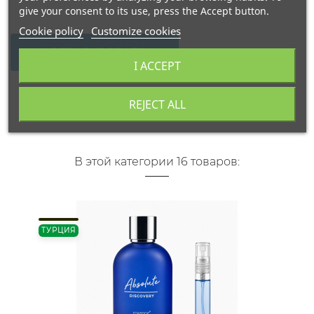
give your consent to its use, press the Accept button.
Cookie policy
Customize cookies
WRITE YOUR REVIEW
I ACCEPT
REJECT ALL
В этой категории 16 товаров:
ТУРЦИЯ