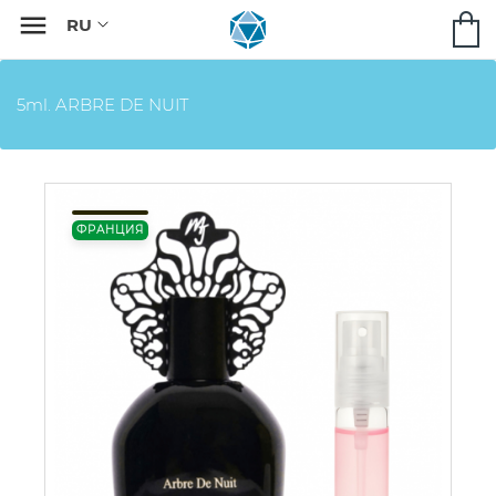

5ml. ARBRE DE NUIT
ФРАНЦИЯ