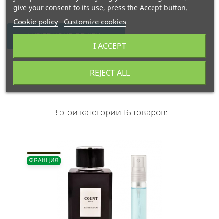
give your consent to its use, press the Accept button.
Cookie policy
Customize cookies
WRITE YOUR REVIEW
I ACCEPT
REJECT ALL
В этой категории 16 товаров:
ФРАНЦИЯ