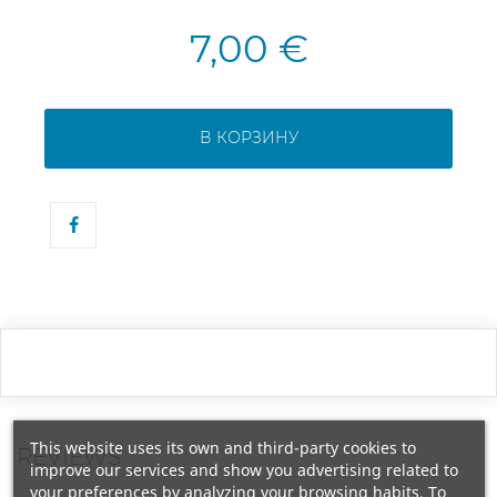
7,00 €
В КОРЗИНУ
This website uses its own and third-party cookies to
REVIEWS
improve our services and show you advertising related to
your preferences by analyzing your browsing habits. To