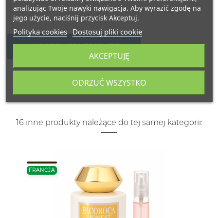
analizując Twoje nawyki nawigacja. Aby wyrazić zgodę na
jego użycie, naciśnij przycisk Akceptuj.
Polityka cookies
Dostosuj pliki cookie
NAPISZ SWOJĄ RECENZJĘ
AKCEPTUJĘ
ODRZUĆ WSZYSTKO
16 inne produkty należące do tej samej kategorii:
FRANCJA