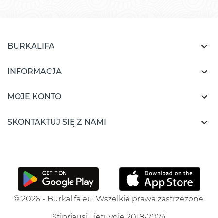

BURKALIFA

INFORMACJA

MOJE KONTO

SKONTAKTUJ SIĘ Z NAMI
© 2026 - Burkalifa.eu. Wszelkie prawa zastrzeżone.
Stipriausi Lietuvoje 2018-2024