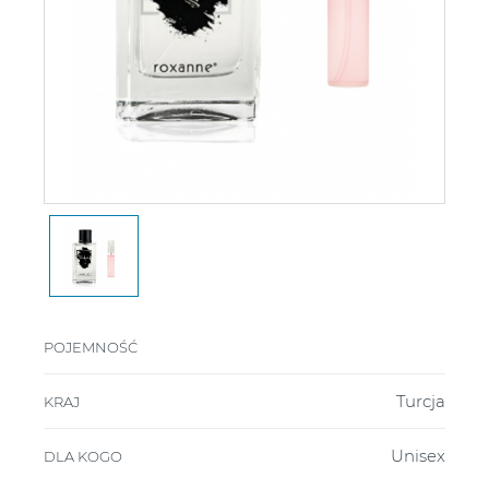
POJEMNOŚĆ
Turcja
KRAJ
Unisex
DLA KOGO