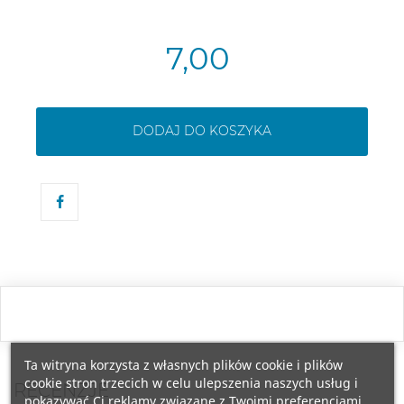
7,00
DODAJ DO KOSZYKA
Ta witryna korzysta z własnych plików cookie i plików
cookie stron trzecich w celu ulepszenia naszych usług i
RECENZJE
pokazywać Ci reklamy związane z Twoimi preferencjami,