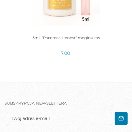
5ml. "Pacoroca Honest" mėginukas
7,00
SUBSKRYPCJA NEWSLETTERA