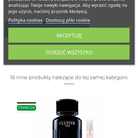
analizując Twoje nawyki nawigacja. Aby wyrazić zgodę na
jego użycie, naciśnij przycisk Akceptuj.
Polityka cookies
Dostosuj pliki cookie
NAPISZ SWOJĄ RECENZJĘ
AKCEPTUJĘ
ODRZUĆ WSZYSTKO
16 inne produkty należące do tej samej kategorii:
FRANCJA