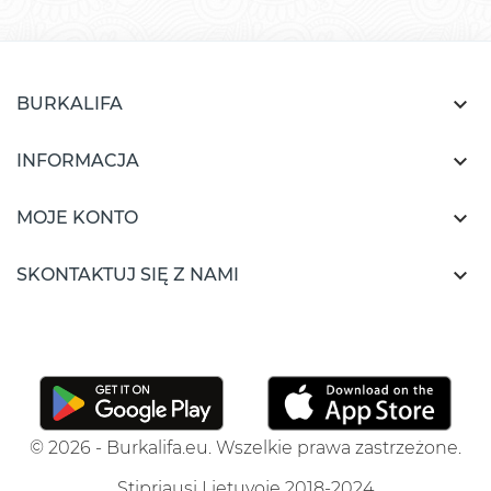

BURKALIFA

INFORMACJA

MOJE KONTO

SKONTAKTUJ SIĘ Z NAMI
© 2026 - Burkalifa.eu. Wszelkie prawa zastrzeżone.
Stipriausi Lietuvoje 2018-2024