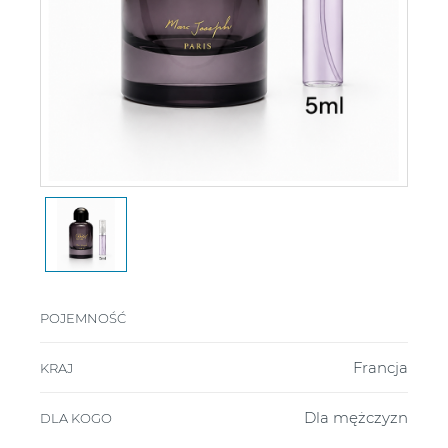
POJEMNOŚĆ
Francja
KRAJ
Dla mężczyzn
DLA KOGO