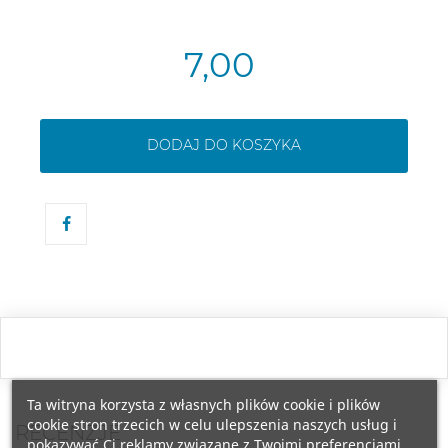
7,00
DODAJ DO KOSZYKA
Ta witryna korzysta z własnych plików cookie i plików
cookie stron trzecich w celu ulepszenia naszych usług i
RECENZJE
pokazywać Ci reklamy związane z Twoimi preferencjami,