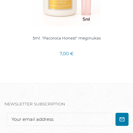
5ml. "Pacoroca Honest" mėginukas
7,00 €
NEWSLETTER SUBSCRIPTION