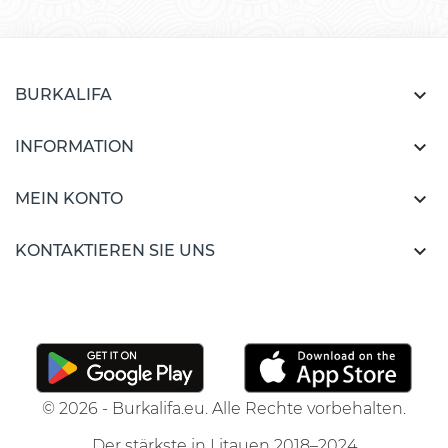

BURKALIFA

INFORMATION

MEIN KONTO

KONTAKTIEREN SIE UNS
© 2026 - Burkalifa.eu. Alle Rechte vorbehalten.
Der stärkste in Litauen 2018–2024