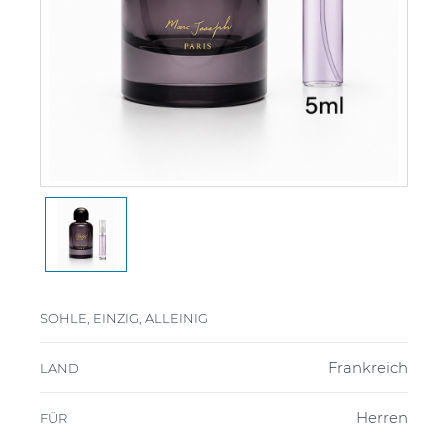
SOHLE, EINZIG, ALLEINIG
Frankreich
LAND
Herren
FÜR