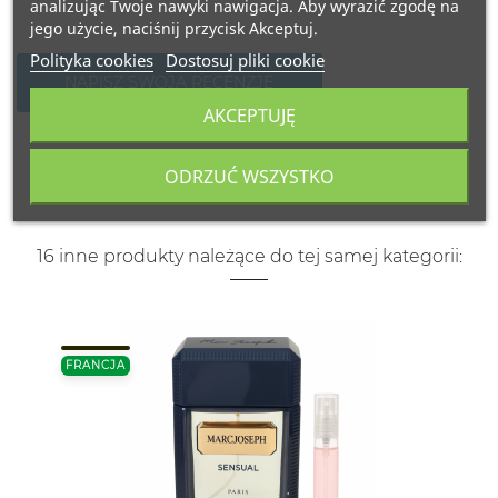
analizując Twoje nawyki nawigacja. Aby wyrazić zgodę na
jego użycie, naciśnij przycisk Akceptuj.
Polityka cookies
Dostosuj pliki cookie
NAPISZ SWOJĄ RECENZJĘ
AKCEPTUJĘ
ODRZUĆ WSZYSTKO
16 inne produkty należące do tej samej kategorii:
FRANCJA