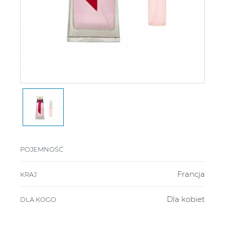
POJEMNOŚĆ
Francja
KRAJ
Dla kobiet
DLA KOGO