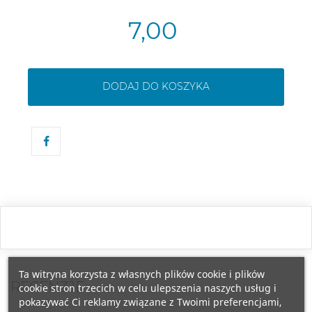
7,00
DODAJ DO KOSZYKA
Ta witryna korzysta z własnych plików cookie i plików
RECENZJE
cookie stron trzecich w celu ulepszenia naszych usług i
pokazywać Ci reklamy związane z Twoimi preferencjami,