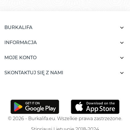

BURKALIFA

INFORMACJA

MOJE KONTO

SKONTAKTUJ SIĘ Z NAMI
© 2026 - Burkalifa.eu. Wszelkie prawa zastrzeżone.
Stipriausi Lietuvoje 2018-2024