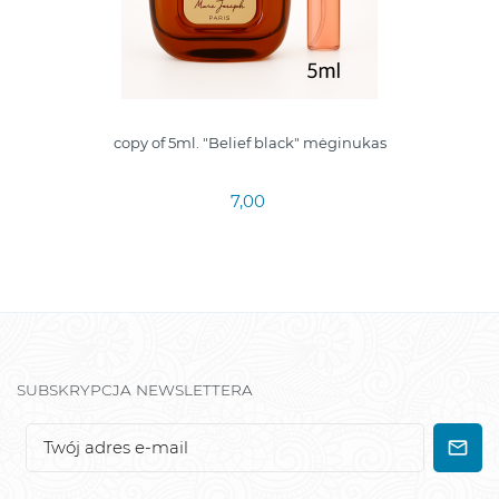
copy of 5ml. "Belief black" mėginukas
7,00
SUBSKRYPCJA NEWSLETTERA