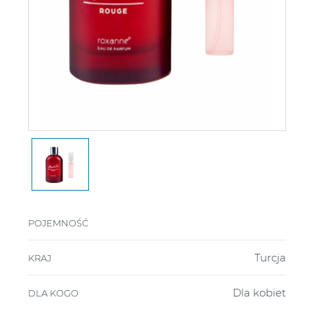
POJEMNOŚĆ
Turcja
KRAJ
Dla kobiet
DLA KOGO