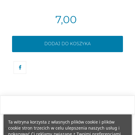
7,00
DODAJ DO KOSZYKA
Ta witryna korzysta z własnych plików cookie i plików
cookie stron trzecich w celu ulepszenia naszych usług i
RECENZJE
pokazywać Ci reklamy związane z Twoimi preferencjami,