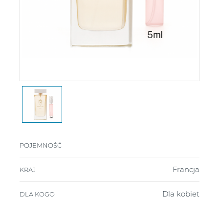
POJEMNOŚĆ
Francja
KRAJ
Dla kobiet
DLA KOGO