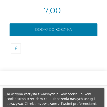
7,00
DODAJ DO KOSZYKA
Ta witryna korzysta z własnych plików cookie i plików
RECENZJE
cookie stron trzecich w celu ulepszenia naszych usług i
pokazywać Ci reklamy związane z Twoimi preferencjami,