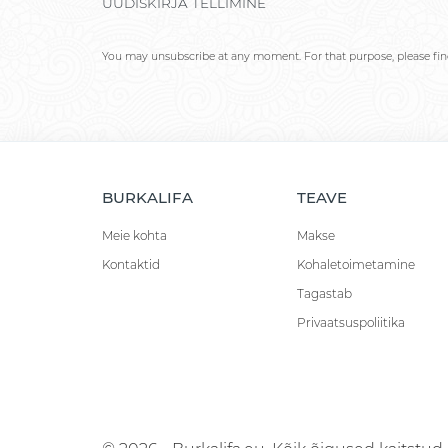
UUDISKIRJA TELLIMINE
You may unsubscribe at any moment. For that purpose, please find 
BURKALIFA
TEAVE
Meie kohta
Makse
Kontaktid
Kohaletoimetamine
Tagastab
Privaatsuspoliitika