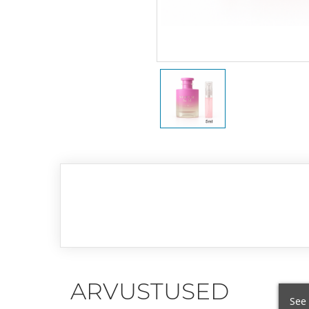
ARVUSTUSED
See 