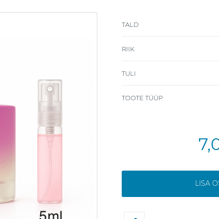
TALD
RIIK
TULI
TOOTE TÜÜP
7,
LISA 