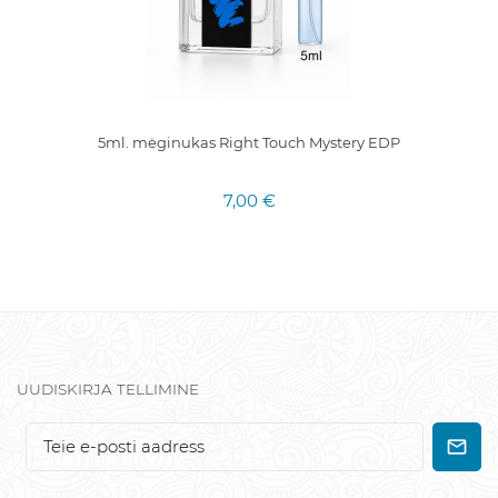
5ml. mėginukas Right Touch Mystery EDP
7,00 €
UUDISKIRJA TELLIMINE