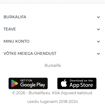

BURKALIFA

TEAVE

MINU KONTO

VÕTKE MEIEGA ÜHENDUST
Burkalifa
© 2026 - Burkalifa.eu. Kõik õigused kaitstud.
Leedu tugevaim 2018-2024