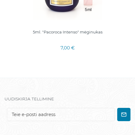
5ml. "Pacoroca Intenso" mėginukas
7,00 €
UUDISKIRJA TELLIMINE