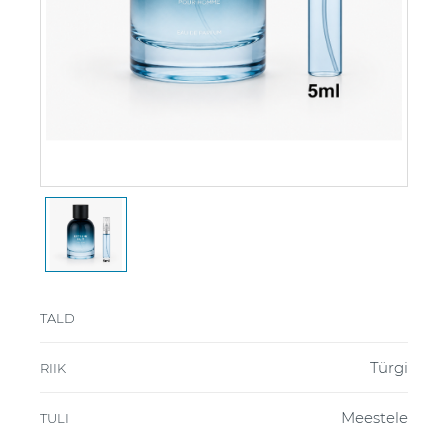
TALD
Türgi
RIIK
Meestele
TULI