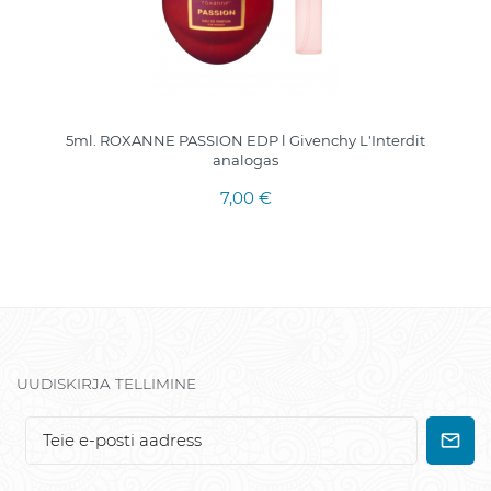
5ml. ROXANNE PASSION EDP l Givenchy L'Interdit
analogas
7,00 €
UUDISKIRJA TELLIMINE