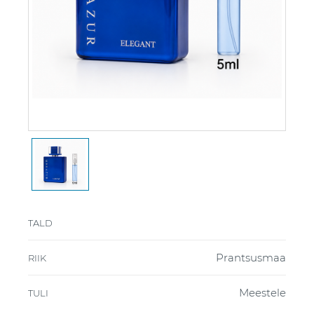
TALD
Prantsusmaa
RIIK
Meestele
TULI