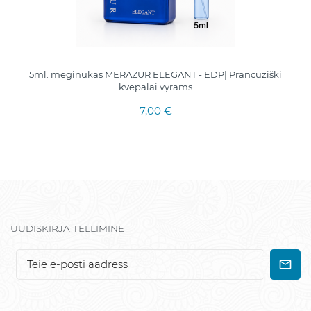
5ml. mėginukas MERAZUR ELEGANT - EDP| Prancūziški
kvepalai vyrams
7,00 €
UUDISKIRJA TELLIMINE