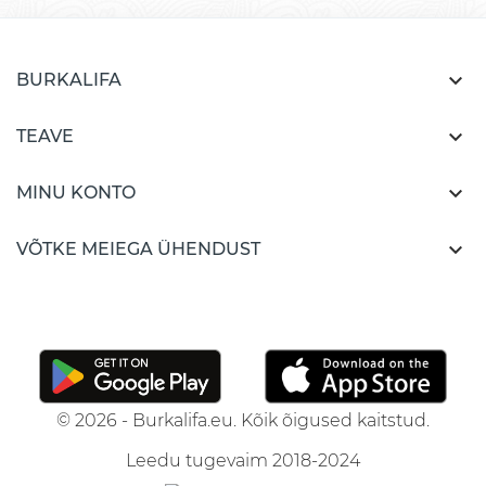

BURKALIFA

TEAVE

MINU KONTO

VÕTKE MEIEGA ÜHENDUST
© 2026 - Burkalifa.eu. Kõik õigused kaitstud.
Leedu tugevaim 2018-2024