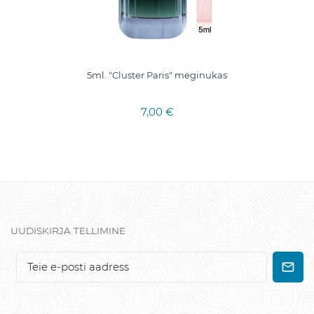
5ml. "Cluster Paris" mėginukas
7,00 €
UUDISKIRJA TELLIMINE