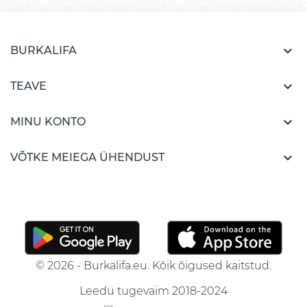

BURKALIFA

TEAVE

MINU KONTO

VÕTKE MEIEGA ÜHENDUST
© 2026 - Burkalifa.eu. Kõik õigused kaitstud.
Leedu tugevaim 2018-2024