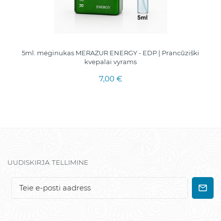
5ml. mėginukas MERAZUR ENERGY - EDP | Prancūziški
kvepalai vyrams
7,00 €
UUDISKIRJA TELLIMINE