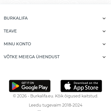

BURKALIFA

TEAVE

MINU KONTO

VÕTKE MEIEGA ÜHENDUST
© 2026 - Burkalifa.eu. Kõik õigused kaitstud.
Leedu tugevaim 2018-2024