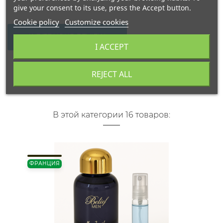
give your consent to its use, press the Accept button.
Cookie policy
Customize cookies
WRITE YOUR REVIEW
I ACCEPT
REJECT ALL
В этой категории 16 товаров:
ФРАНЦИЯ