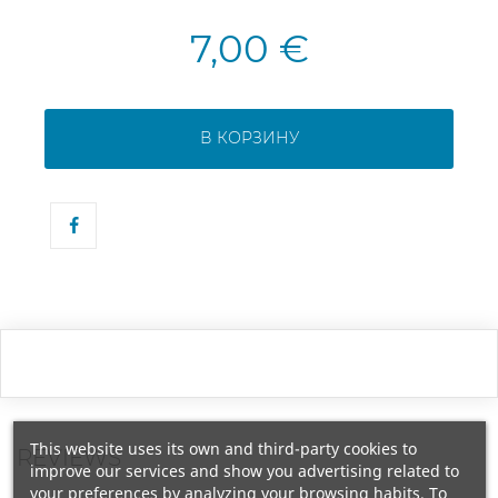
7,00 €
В КОРЗИНУ
This website uses its own and third-party cookies to
REVIEWS
improve our services and show you advertising related to
your preferences by analyzing your browsing habits. To