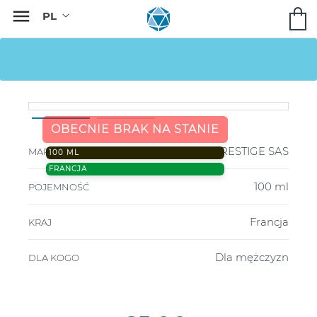

OBECNIE BRAK NA STANIE
PRESTIGE SAS
MARKA
100 ML
FRANCJA
100 ml
POJEMNOŚĆ
Francja
KRAJ
Dla mężczyzn
DLA KOGO