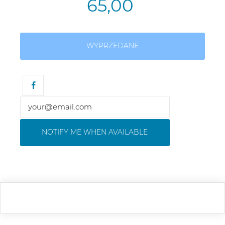
65,00
WYPRZEDANE
NOTIFY ME WHEN AVAILABLE