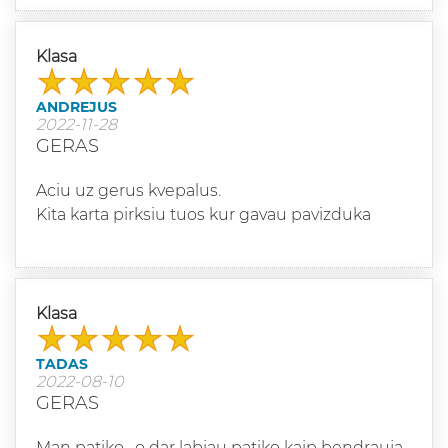
Klasa
ANDREJUS
2022-11-28
GERAS
Aciu uz gerus kvepalus.
Kita karta pirksiu tuos kur gavau pavizduka
Klasa
TADAS
2022-08-10
GERAS
Man patiko , o dar labiau patiko kaip bendrauja