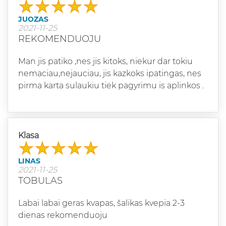
JUOZAS
2021-11-25
REKOMENDUOJU
Man jis patiko ,nes jis kitoks, niekur dar tokiu
nemaciau,nejauciau, jis kazkoks ipatingas, nes
pirma karta sulaukiu tiek pagyrimu is aplinkos .
Klasa
LINAS
2021-11-25
TOBULAS
Labai labai geras kvapas, šalikas kvepia 2-3
dienas rekomenduoju