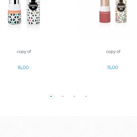
copy of
copy of
16,00
15,00