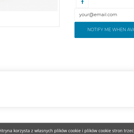
NOTIFY ME WHEN AV
itryna korzysta z własnych plików cookie i plików cookie stron trzec