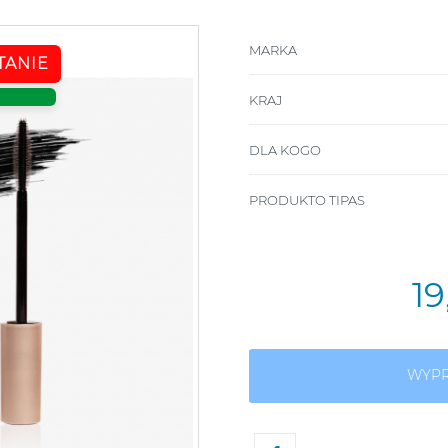
MARKA
TANIE
KRAJ
DLA KOGO
PRODUKTO TIPAS
1
WYP