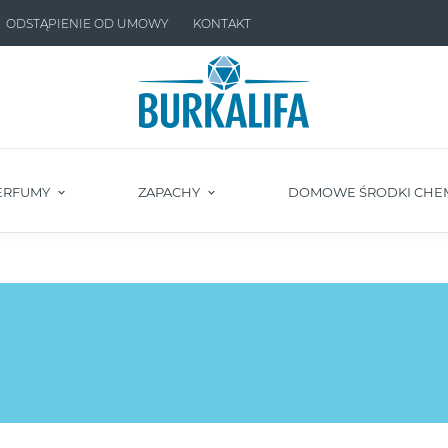
ODSTĄPIENIE OD UMOWY
KONTAKT
ERFUMY
ZAPACHY
DOMOWE ŚRODKI CHE