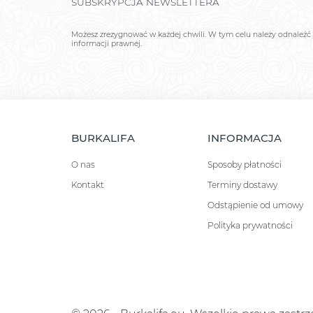
SUBSKRYPCJA NEWSLETTERA
Możesz zrezygnować w każdej chwili. W tym celu należy odnaleźć 
informacji prawnej.
BURKALIFA
INFORMACJA
O nas
Sposoby płatności
Kontakt
Terminy dostawy
Odstąpienie od umowy
Polityka prywatności