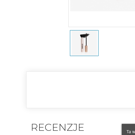
RECENZJE
Ta w