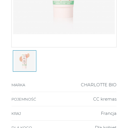
CHARLOTTE BIO
MARKA
CC kremas
POJEMNOŚĆ
Francja
KRAJ
Dla kobiet
DLA KOGO