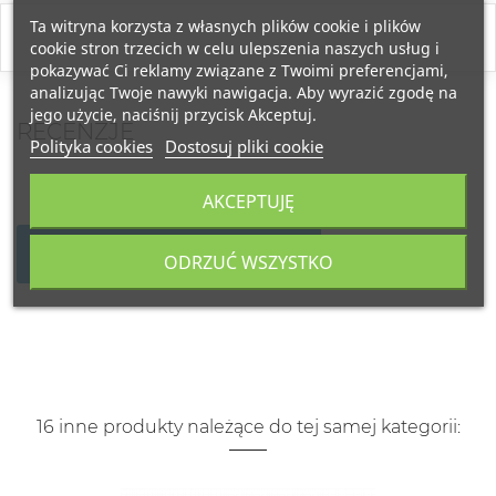
Ta witryna korzysta z własnych plików cookie i plików
cookie stron trzecich w celu ulepszenia naszych usług i
pokazywać Ci reklamy związane z Twoimi preferencjami,
analizując Twoje nawyki nawigacja. Aby wyrazić zgodę na
jego użycie, naciśnij przycisk Akceptuj.
RECENZJE
Polityka cookies
Dostosuj pliki cookie
AKCEPTUJĘ
NAPISZ SWOJĄ RECENZJĘ
ODRZUĆ WSZYSTKO
16 inne produkty należące do tej samej kategorii: