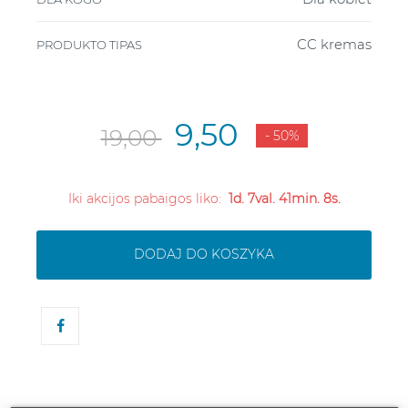
CC kremas
PRODUKTO TIPAS
9,50
19,00
- 50%
Iki akcijos pabaigos liko:
1d. 7val. 41min. 8s.
DODAJ DO KOSZYKA