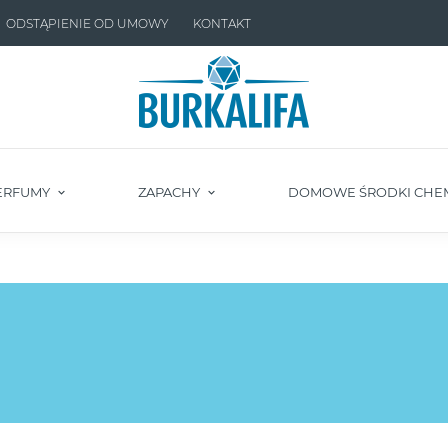
ODSTĄPIENIE OD UMOWY
KONTAKT
ERFUMY
ZAPACHY
DOMOWE ŚRODKI CHE