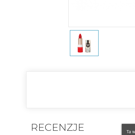
RECENZJE
Ta w