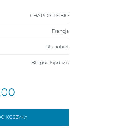
CHARLOTTE BIO
Francja
Dla kobiet
Blizgus lūpdažis
5,00
DO KOSZYKA