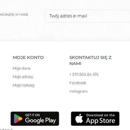
szczegóły w naszej
MOJE KONTO
SKONTAKTUJ SIĘ Z
NAMI
Moje dane
+ 370 604 84 474
Moje adresy
Facebook
Moje rozkazy
Instagram