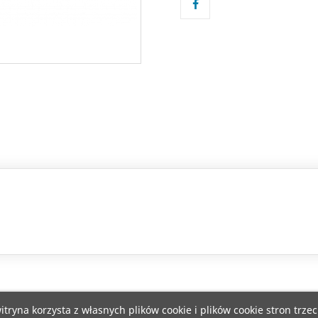
itryna korzysta z własnych plików cookie i plików cookie stron trzec