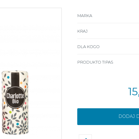
MARKA
KRAJ
DLA KOGO
PRODUKTO TIPAS
1
DODAJ 