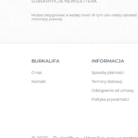
SUBSKRYPCJA NEWSLETTERA
Możesz zrezygnować w każdej chwili. W tym celu należy odnaleźć 
informacji prawnej.
BURKALIFA
INFORMACJA
O nas
Sposoby płatności
Kontakt
Terminy dostawy
Odstąpienie od umowy
Polityka prywatności