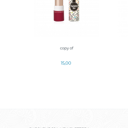
copy of
15,00