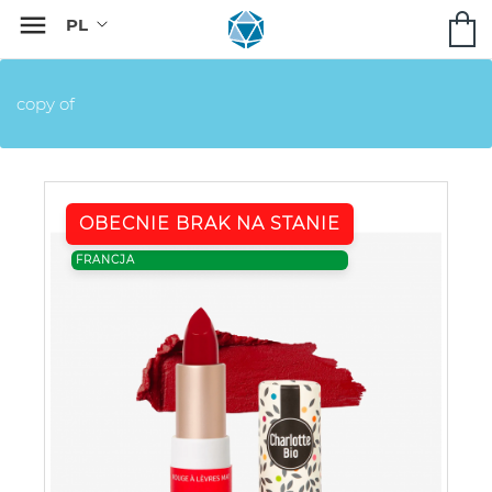

copy of
OBECNIE BRAK NA STANIE
FRANCJA