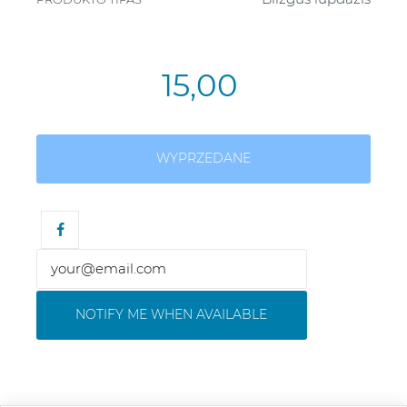
15,00
WYPRZEDANE
NOTIFY ME WHEN AVAILABLE