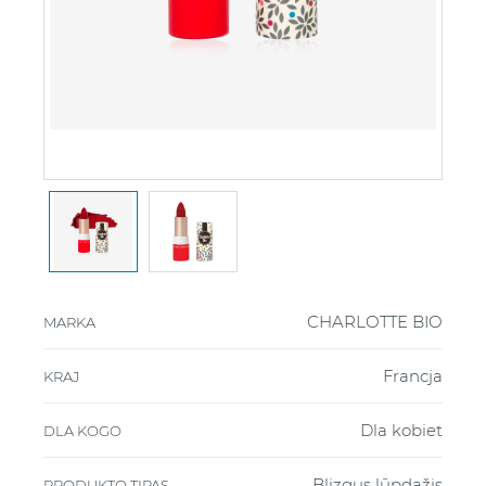
CHARLOTTE BIO
MARKA
Francja
KRAJ
Dla kobiet
DLA KOGO
Blizgus lūpdažis
PRODUKTO TIPAS