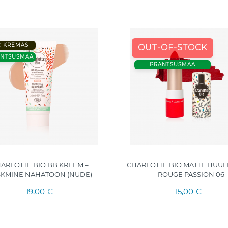
C KREMAS
OUT-OF-STOCK
ANTSUSMAA
PRANTSUSMAA
ARLOTTE BIO BB KREEM –
CHARLOTTE BIO MATTE HUU
SKMINE NAHATOON (NUDE)
– ROUGE PASSION 06
19,00 €
15,00 €