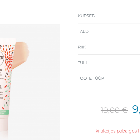
KÜPSED
TALD
RIIK
TULI
TOOTE TÜÜP
9
19,00 €
Iki akcijos pabaigos 