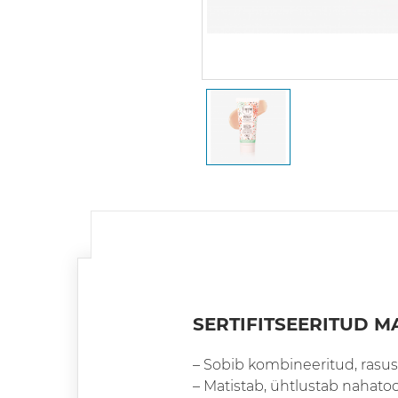
SERTIFITSEERITUD 
– Sobib kombineeritud, rasuse
– Matistab, ühtlustab nahatoo