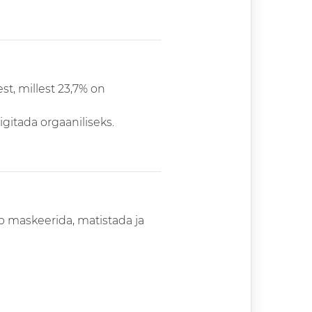
t, millest 23,7% on
igitada orgaaniliseks.
b maskeerida, matistada ja