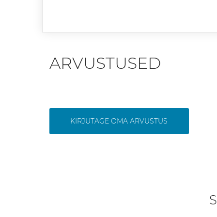
ARVUSTUSED
KIRJUTAGE OMA ARVUSTUS
S