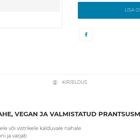
LISA 
KIRJELDUS
MAHE, VEGAN JA VALMISTATUD PRANTSUS
le või vistrikele kalduvale nahale
ni ja varjab