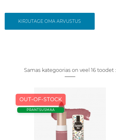
KIRJUTAGE OMA ARVUSTUS
Samas kategoorias on veel 16 toodet :
OUT-OF-STOCK
PRANTSUSMAA