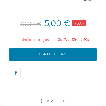
5,00 €
10,00 €
- 50%
Iki akcijos pabaigos liko:
3d. 7val. 12min. 20s.
LISA OSTUKORVI
KIRJELDUS