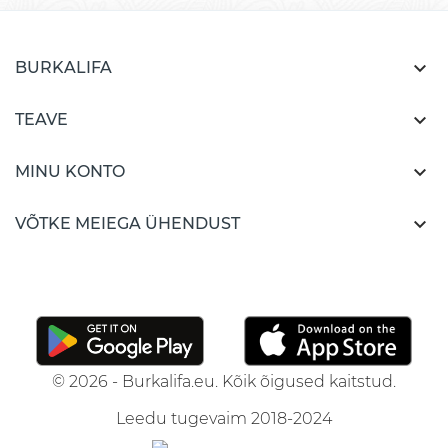

BURKALIFA

TEAVE

MINU KONTO

VÕTKE MEIEGA ÜHENDUST
© 2026 - Burkalifa.eu. Kõik õigused kaitstud.
Leedu tugevaim 2018-2024