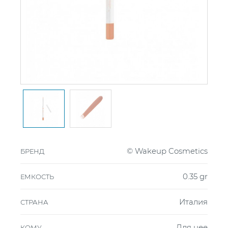
© Wakeup Cosmetics
БРЕНД
0.35 gr
ЕМКОСТЬ
Италия
СТРАНА
Для нее
КОМУ