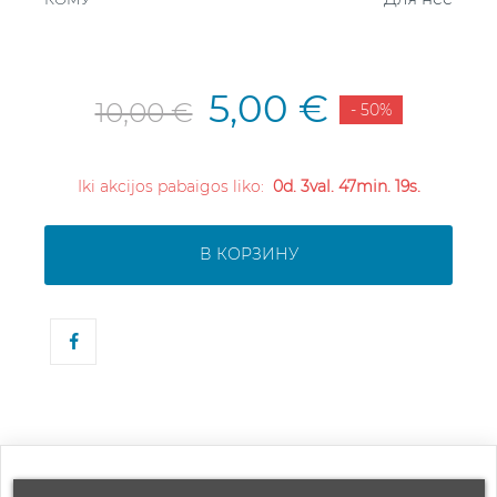
5,00 €
10,00 €
- 50%
Iki akcijos pabaigos liko:
0d. 3val. 47min. 19s.
В КОРЗИНУ