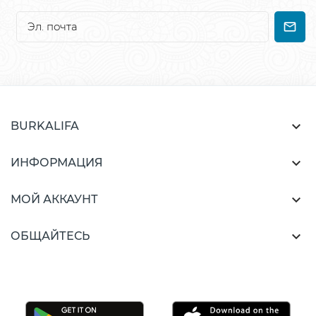

BURKALIFA

ИНФОРМАЦИЯ

МОЙ АККАУНТ

ОБЩАЙТЕСЬ