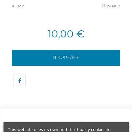
Для нее
КОМУ
10,00 €
В КОРЗИНУ
This website uses its own and third-party cookies to