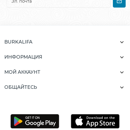

BURKALIFA

ИНФОРМАЦИЯ

МОЙ АККАУНТ

ОБЩАЙТЕСЬ