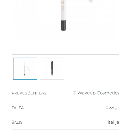
© Wakeup Cosmetics
PREKĖS ŽENKLAS
0.34gr
TALPA
Italija
ŠALIS