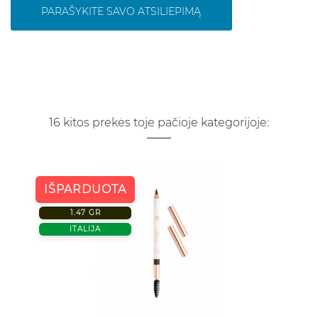
PARAŠYKITE SAVO ATSILIEPIMĄ
16 kitos prekės toje pačioje kategorijoje:
IŠPARDUOTA
1.47 GR
ITALIJA