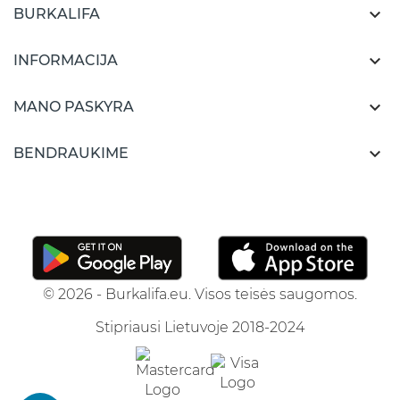

BURKALIFA

INFORMACIJA

MANO PASKYRA

BENDRAUKIME
© 2026 - Burkalifa.eu. Visos teisės saugomos.
Stipriausi Lietuvoje 2018-2024