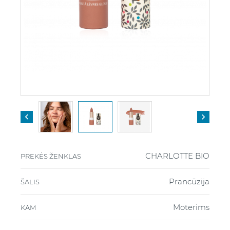


CHARLOTTE BIO
PREKĖS ŽENKLAS
Prancūzija
ŠALIS
Moterims
KAM