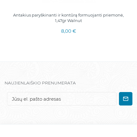
Antakius paryškinanti ir kontūrą formuojanti priemonė,
1,47gr Walnut
8,00 €
NAUJIENLAIŠKIO PRENUMERATA