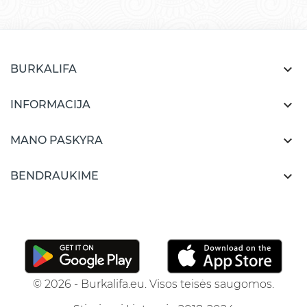

BURKALIFA

INFORMACIJA

MANO PASKYRA

BENDRAUKIME
© 2026 - Burkalifa.eu. Visos teisės saugomos.