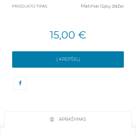
Matiniai lūpų dažai
PRODUKTO TIPAS
15,00 €
Į KREPŠELĮ
APRAŠYMAS