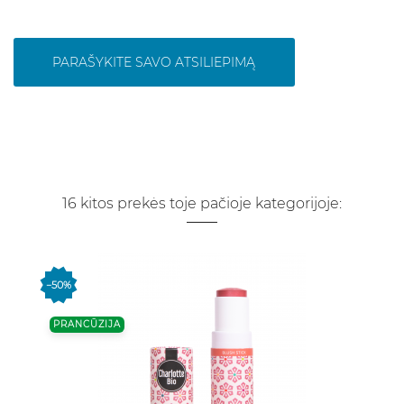
PARAŠYKITE SAVO ATSILIEPIMĄ
16 kitos prekės toje pačioje kategorijoje:
−50%
PRANCŪZIJA