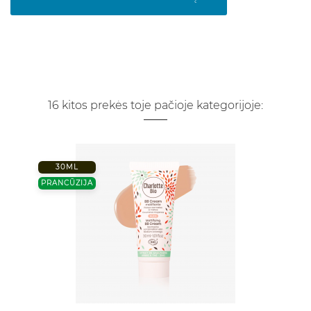
16 kitos prekės toje pačioje kategorijoje:
30ML
PRANCŪZIJA