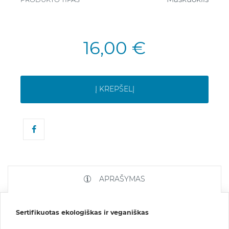
16,00 €
Į KREPŠELĮ
APRAŠYMAS
Sertifikuotas ekologiškas ir veganiškas