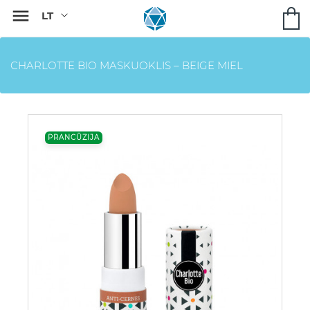

CHARLOTTE BIO MASKUOKLIS – BEIGE MIEL
PRANCŪZIJA