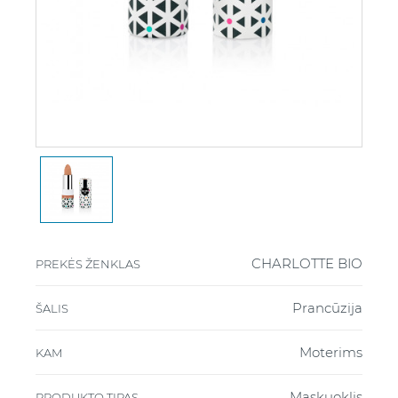
CHARLOTTE BIO
PREKĖS ŽENKLAS
Prancūzija
ŠALIS
Moterims
KAM
Maskuoklis
PRODUKTO TIPAS