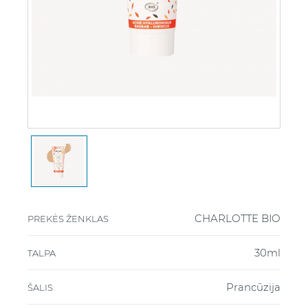
CHARLOTTE BIO
PREKĖS ŽENKLAS
30ml
TALPA
Prancūzija
ŠALIS