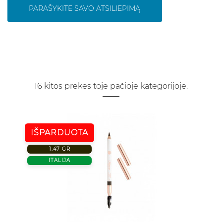
PARAŠYKITE SAVO ATSILIEPIMĄ
16 kitos prekės toje pačioje kategorijoje:
IŠPARDUOTA
1.47 GR
ITALIJA