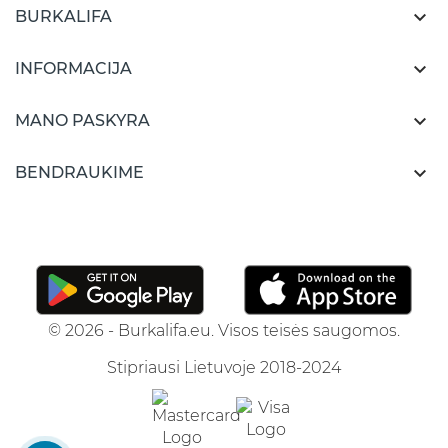

BURKALIFA

INFORMACIJA

MANO PASKYRA

BENDRAUKIME
© 2026 - Burkalifa.eu. Visos teisės saugomos.
Stipriausi Lietuvoje 2018-2024