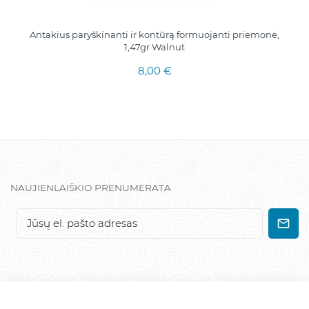
Antakius paryškinanti ir kontūrą formuojanti priemonė,
1,47gr Walnut
8,00 €
NAUJIENLAIŠKIO PRENUMERATA