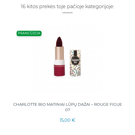
16 kitos prekės toje pačioje kategorijoje:
PRANCŪZIJA
CHARLOTTE BIO MATINIAI LŪPŲ DAŽAI – ROUGE FIGUE
07
15,00 €