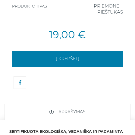
PRIEMONĖ –
PRODUKTO TIPAS
PIEŠTUKAS
19,00 €
Į KREPŠELĮ
APRAŠYMAS
SERTIFIKUOTA EKOLOGIŠKA, VEGANIŠKA IR PAGAMINTA