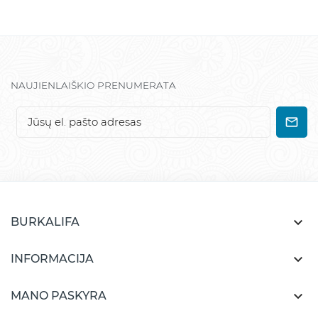
NAUJIENLAIŠKIO PRENUMERATA

BURKALIFA

INFORMACIJA

MANO PASKYRA