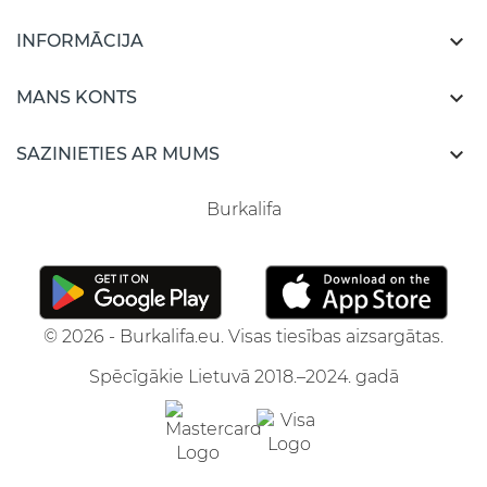

INFORMĀCIJA

MANS KONTS

SAZINIETIES AR MUMS
Burkalifa
© 2026 - Burkalifa.eu. Visas tiesības aizsargātas.
Spēcīgākie Lietuvā 2018.–2024. gadā