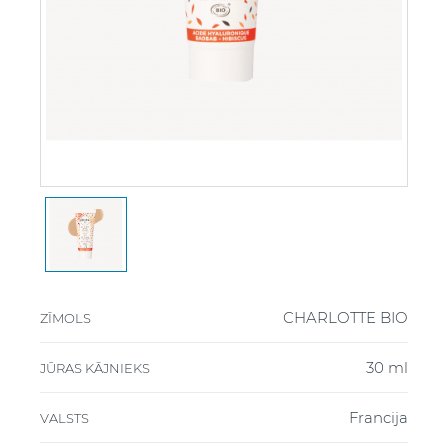
CHARLOTTE BIO
ZĪMOLS
30 ml
JŪRAS KĀJNIEKS
Francija
VALSTS