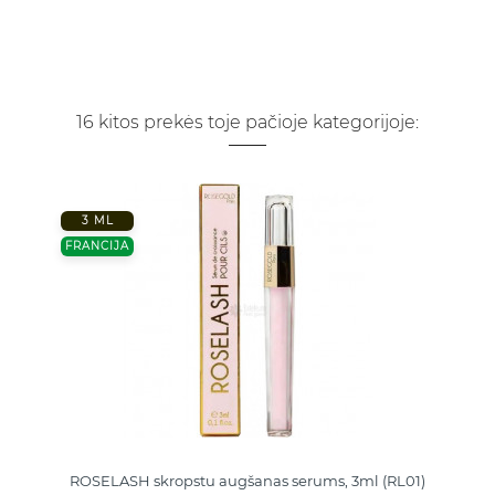
16 kitos prekės toje pačioje kategorijoje:
3 ML
FRANCIJA
ROSELASH skropstu augšanas serums, 3ml (RL01)