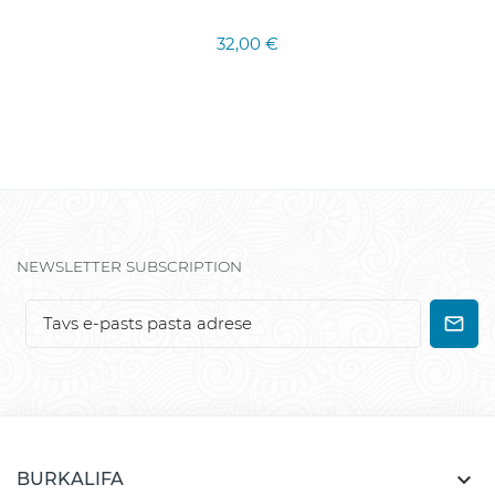
32,00 €
NEWSLETTER SUBSCRIPTION

BURKALIFA