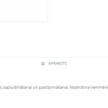
APRAKSTS
, sapludināšanai un pastiprināšanai. Nodrošina vienmērī