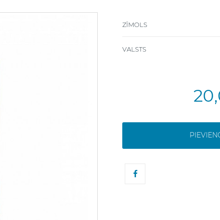
ZĪMOLS
VALSTS
20
PIEVIE