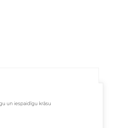
gu un iespaidīgu krāsu