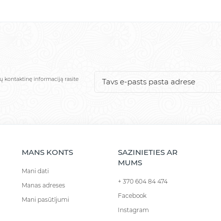
ų kontaktinę informaciją rasite
MANS KONTS
SAZINIETIES AR
MUMS
Mani dati
+ 370 604 84 474
Manas adreses
Facebook
Mani pasūtījumi
Instagram