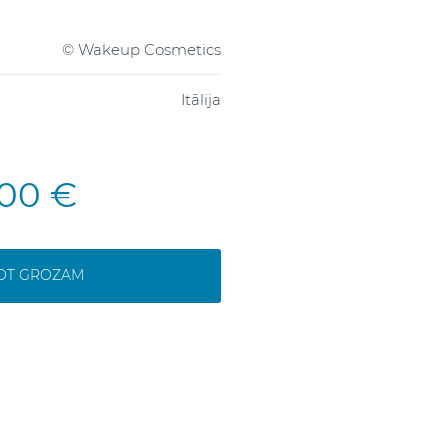
© Wakeup Cosmetics
Itālija
,00 €
NOT GROZAM