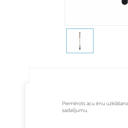
Piemērots acu ēnu uzklāšanai
sadalījumu.