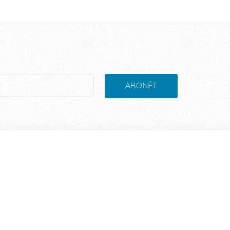
ABONĒT