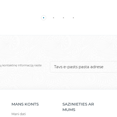
ų kontaktinę informaciją rasite
MANS KONTS
SAZINIETIES AR
MUMS
Mani dati