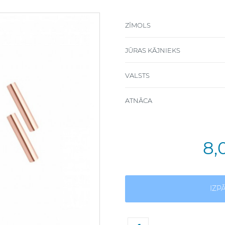
ZĪMOLS
JŪRAS KĀJNIEKS
VALSTS
ATNĀCA
8,
IZP