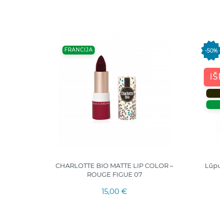
FRANCIJA
-50%
I
– GAIŠAI
CHARLOTTE BIO MATTE LIP COLOR –
Lūpu
ROUGE FIGUE 07
15,00 €