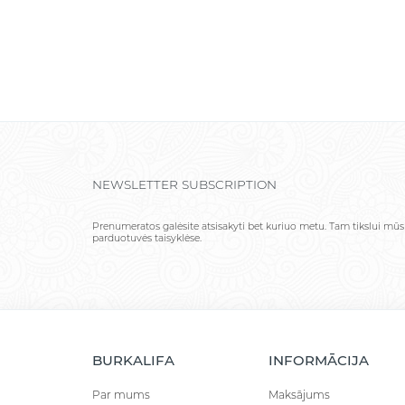
NEWSLETTER SUBSCRIPTION
Prenumeratos galėsite atsisakyti bet kuriuo metu. Tam tikslui mūs
parduotuvės taisyklėse.
BURKALIFA
INFORMĀCIJA
Par mums
Maksājums