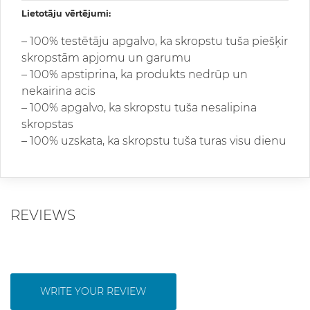
Lietotāju vērtējumi:
– 100% testētāju apgalvo, ka skropstu tuša piešķir
skropstām apjomu un garumu
– 100% apstiprina, ka produkts nedrūp un
nekairina acis
– 100% apgalvo, ka skropstu tuša nesalipina
skropstas
– 100% uzskata, ka skropstu tuša turas visu dienu
REVIEWS
WRITE YOUR REVIEW