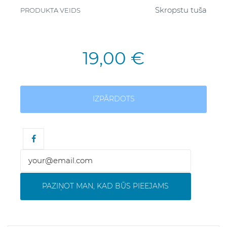
Skropstu tuša
PRODUKTA VEIDS
19,00 €
IZPĀRDOTS
PAZIŅOT MAN, KAD BŪS PIEEJAMS