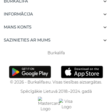

BURKALIFA

INFORMĀCIJA

MANS KONTS

SAZINIETIES AR MUMS
Burkalifa
© 2026 - Burkalifa.eu. Visas tiesības aizsargātas.
Spēcīgākie Lietuvā 2018.–2024. gadā