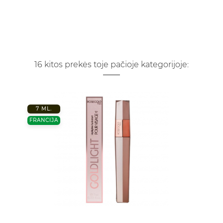
16 kitos prekės toje pačioje kategorijoje:
7 ML.
FRANCIJA