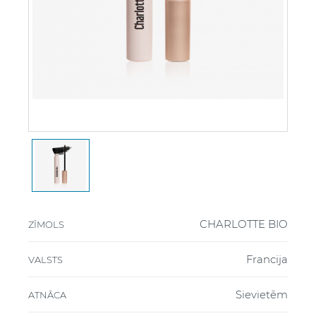
CHARLOTTE BIO
ZĪMOLS
Francija
VALSTS
Sievietēm
ATNĀCA