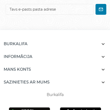

BURKALIFA

INFORMĀCIJA

MANS KONTS

SAZINIETIES AR MUMS
Burkalifa