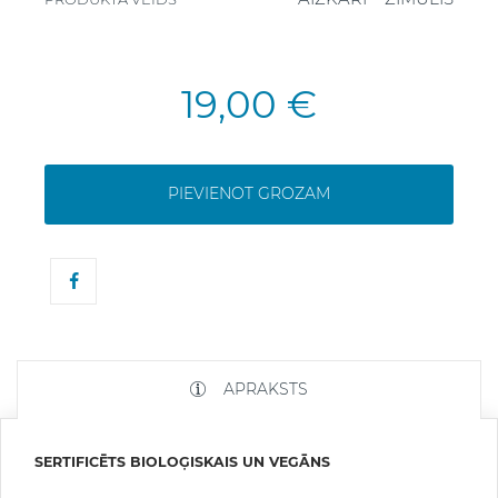
19,00 €
PIEVIENOT GROZAM
APRAKSTS
SERTIFICĒTS BIOLOĢISKAIS UN VEGĀNS