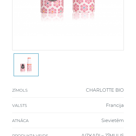
CHARLOTTE BIO
ZĪMOLS
Francija
VALSTS
Sievietēm
ATNĀCA
AIZKARI – ZĪMULIS
PRODUKTA VEIDS