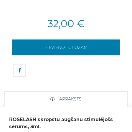
32,00 €
PIEVIENOT GROZAM
APRAKSTS
ROSELASH skropstu augšanu stimulējošs
serums, 3ml.