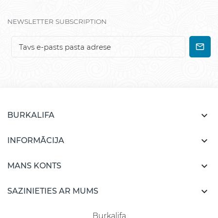
NEWSLETTER SUBSCRIPTION

BURKALIFA

INFORMĀCIJA

MANS KONTS

SAZINIETIES AR MUMS
Burkalifa