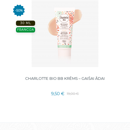
-50%
30 ML
FRANCIJA
CHARLOTTE BIO BB KRĒMS – GAIŠAI ĀDAI
9,50 €
19,00 €