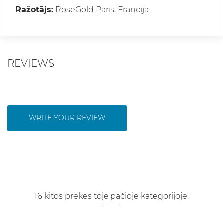
Ražotājs:
RoseGold Paris, Francija
REVIEWS
WRITE YOUR REVIEW
16 kitos prekės toje pačioje kategorijoje: