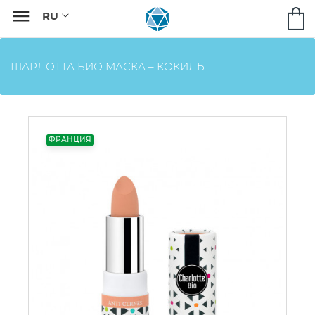

ШАРЛОТТА БИО МАСКА – КОКИЛЬ
ФРАНЦИЯ