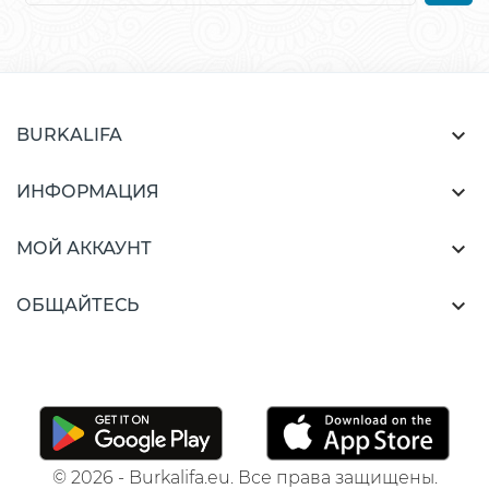

BURKALIFA

ИНФОРМАЦИЯ

МОЙ АККАУНТ

ОБЩАЙТЕСЬ
© 2026 - Burkalifa.eu. Все права защищены.