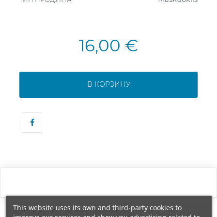
16,00 €
В КОРЗИНУ
This website uses its own and third-party cookies to